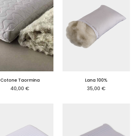
Cotone Taormina
Lana 100%
40,00
€
35,00
€