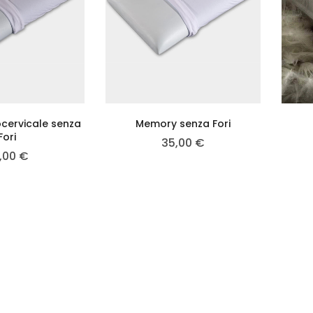
cervicale senza
Memory senza Fori
Fori
35,00
€
,00
€