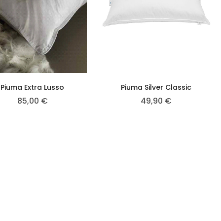
Piuma Extra Lusso
Piuma Silver Classic
85,00
€
49,90
€