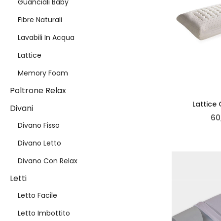
Guanciali Baby
Fibre Naturali
Lavabili In Acqua
Lattice
Memory Foam
Poltrone Relax
Lattice
Divani
60
Divano Fisso
Divano Letto
Divano Con Relax
Letti
Letto Facile
Letto Imbottito