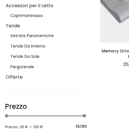
Accessori per il Letto
Coprimaterasso
Tende
Vetrate Panoramiche
Tende Da Interno
Memory Orto
Tende Da Sole
35
Pergotende
Offerte
Prezzo
FILTRO
Prezzo:
20 €
—
100 €