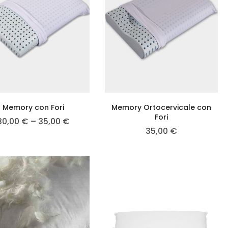
Memory con Fori
Memory Ortocervicale con
Fori
30,00
€
–
35,00
€
35,00
€