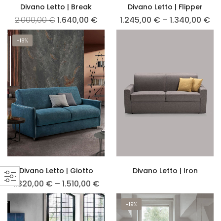
Divano Letto | Break
Divano Letto | Flipper
2.000,00
€
1.640,00
€
1.245,00
€
–
1.340,00
€
-18%
Divano Letto | Giotto
Divano Letto | Iron
1.320,00
€
–
1.510,00
€
-19%