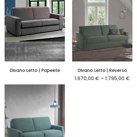
Divano Letto | Papeete
Divano Letto | Reverso
1.670,00
€
–
1.795,00
€