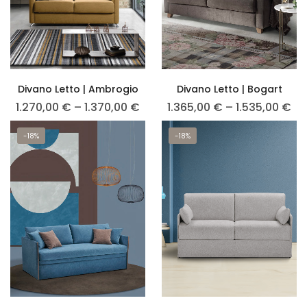
Divano Letto | Ambrogio
Divano Letto | Bogart
1.270,00
€
–
1.370,00
€
1.365,00
€
–
1.535,00
€
-18%
-18%