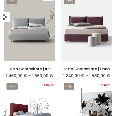
-31%
-36%
Letto Contenitore | Iris
Letto Contenitore | Linea
1.460,00
€
–
1.660,00
€
1.240,00
€
–
1.580,00
€
-34%
-18%