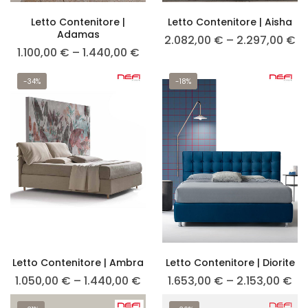
Letto Contenitore |
Letto Contenitore | Aisha
Adamas
2.082,00
€
–
2.297,00
€
1.100,00
€
–
1.440,00
€
-34%
-18%
Letto Contenitore | Ambra
Letto Contenitore | Diorite
1.050,00
€
–
1.440,00
€
1.653,00
€
–
2.153,00
€