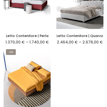
Letto Contenitore | Perla
Letto Contenitore | Quarzo
1.370,00
€
–
1.740,00
€
2.464,00
€
–
2.678,00
€
-18%