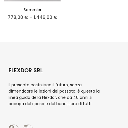
Sommier
778,00
€
–
1.446,00
€
FLEXDOR SRL
Il presente costruisce il futuro, senza
dimenticare le lezioni del passato: è questa la
linea guida della Flexdor, che da 40 anni si
occupa del riposo e del benessere di tutti.