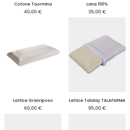
Cotone Taormina
Lana 100%
40,00
€
35,00
€
Lattice Granriposo
Lattice Talalay TALAFARMA
60,00
€
95,00
€