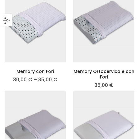
Memory con Fori
Memory Ortocervicale con
Fori
30,00
€
–
35,00
€
35,00
€