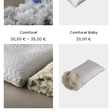
Comforel
Comforel Baby
30,00
€
–
35,00
€
20,00
€