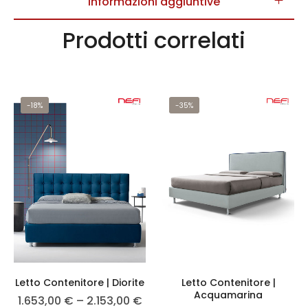
Informazioni aggiuntive
Prodotti correlati
-18%
-35%
Letto Contenitore | Diorite
Letto Contenitore |
Acquamarina
1.653,00
€
–
2.153,00
€