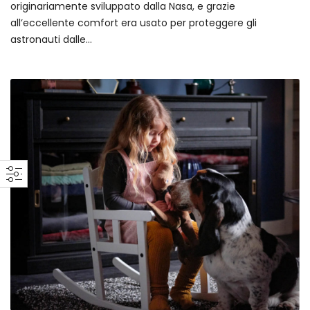
originariamente sviluppato dalla Nasa, e grazie
all’eccellente comfort era usato per proteggere gli
astronauti dalle…